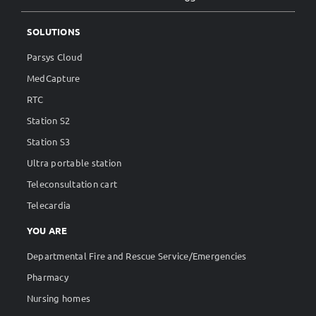
SOLUTIONS
Parsys Cloud
MedCapture
RTC
Station S2
Station S3
Ultra portable station
Teleconsultation cart
Telecardia
YOU ARE
Departmental Fire and Rescue Service/Emergencies
Pharmacy
Nursing homes