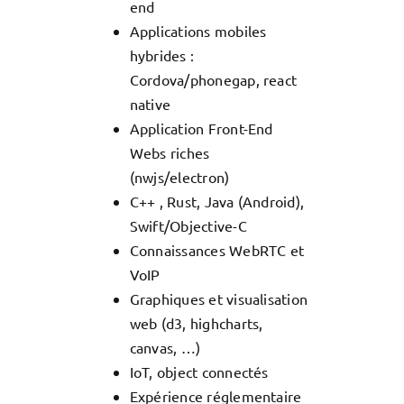
end
Applications mobiles
hybrides :
Cordova/phonegap, react
native
Application Front-End
Webs riches
(nwjs/electron)
C++ , Rust, Java (Android),
Swift/Objective-C
Connaissances WebRTC et
VoIP
Graphiques et visualisation
web (d3, highcharts,
canvas, …)
IoT, object connectés
Expérience réglementaire